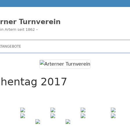
rner Turnverein
in Artern seit 1862 –
RTANGEBOTE
chentag 2017