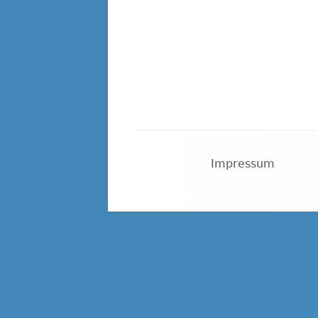
Footer
Impressum
Content