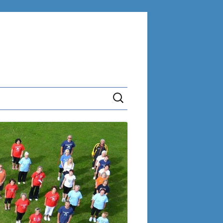
Suchen
nach: