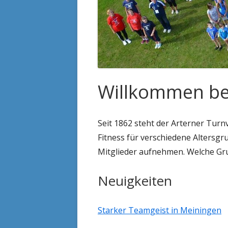
TRAINER/ÜBUNGSLEITER
Willkommen be
Seit 1862 steht der Arterner Turn
Fitness für verschiedene Altersgr
Mitglieder aufnehmen. Welche Grup
Neuigkeiten
Starker Teamgeist in Meiningen