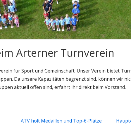
im Arterner Turnverein
verein für Sport und Gemeinschaft. Unser Verein bietet Turn
uppen. Da unsere Kapazitäten begrenzt sind, können wir nic
pen aktuell offen sind, erfahrt ihr direkt beim Vorstand.
ATV holt Medaillen und Top-6-Plätze
Haupt