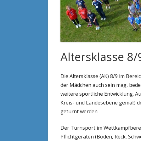
TRAINER/ÜBUNGSLEITER
Altersklasse 8/
Die Altersklasse (AK) 8/9 im Bere
der Mädchen auch sein mag, bedeu
weitere sportliche Entwicklung. A
Kreis- und Landesebene gemäß d
geturnt werden.
Der Turnsport im Wettkampfbereic
Pflichtgeräten (Boden, Reck, Sch