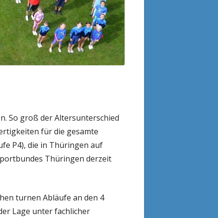
en. So groß der Altersunterschied
rtigkeiten für die gesamte
fe P4), die in Thüringen auf
portbundes Thüringen derzeit
hen turnen Abläufe an den 4
er Lage unter fachlicher