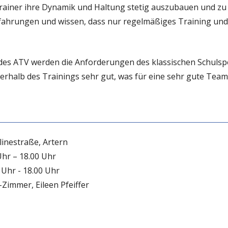
rainer ihre Dynamik und Haltung stetig auszubauen und zu 
ahrungen und wissen, dass nur regelmäßiges Training und 
s ATV werden die Anforderungen des klassischen Schulspor
rhalb des Trainings sehr gut, was für eine sehr gute Teamo
linestraße, Artern
hr – 18.00 Uhr
 Uhr - 18.00 Uhr
Zimmer, Eileen Pfeiffer