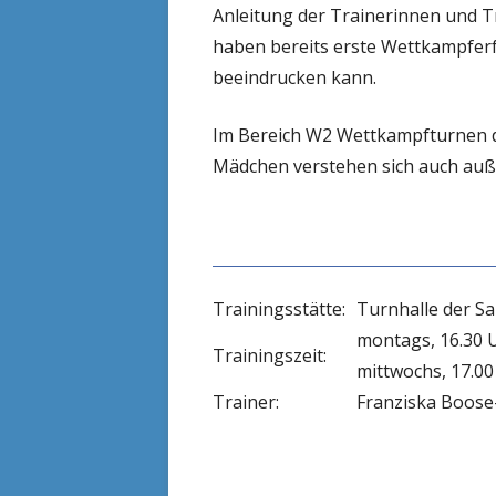
Anleitung der Trainerinnen und T
haben bereits erste Wettkampferf
beeindrucken kann.
Im Bereich W2 Wettkampfturnen de
Mädchen verstehen sich auch auße
Trainingsstätte:
Turnhalle der Sa
montags, 16.30 U
Trainingszeit:
mittwochs, 17.00
Trainer:
Franziska Boose-