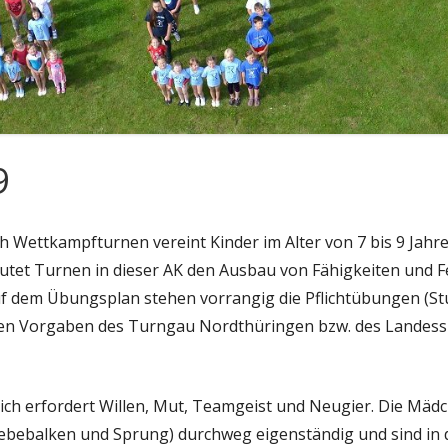
9
ich Wettkampfturnen vereint Kinder im Alter von 7 bis 9 Jahr
tet Turnen in dieser AK den Ausbau von Fähigkeiten und Fe
uf dem Übungsplan stehen vorrangig die Pflichtübungen (Stu
en Vorgaben des Turngau Nordthüringen bzw. des Landess
h erfordert Willen, Mut, Teamgeist und Neugier. Die Mädc
webebalken und Sprung) durchweg eigenständig und sind in d