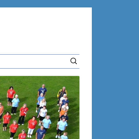
Suchen
nach: