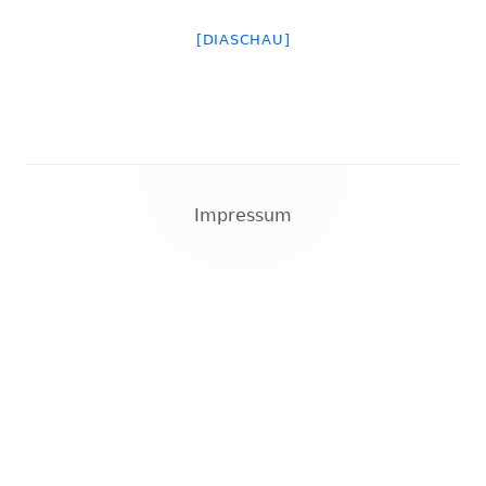
[DIASCHAU]
Footer
Impressum
Content