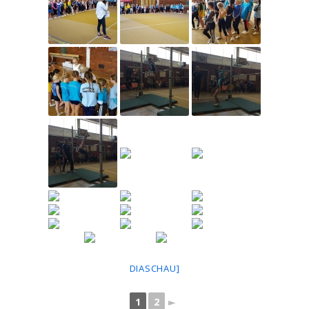
DIASCHAU]
1
2
►