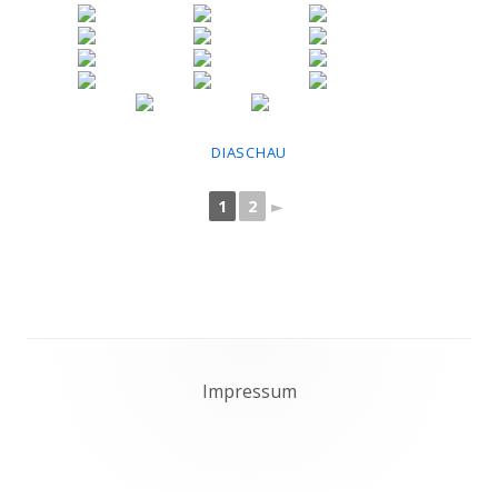
DIASCHAU
1
2
►
Footer
Impressum
Content