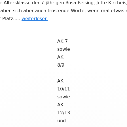
er Altersklasse der 7-jährigen Rosa Reising, Jette Kirche
gaben sich aber auch tröstende Worte, wenn mal etwas n
Platz.....
weiterlesen
AK 7
sowie
AK
8/9
AK
10/11
sowie
AK
12/13
und