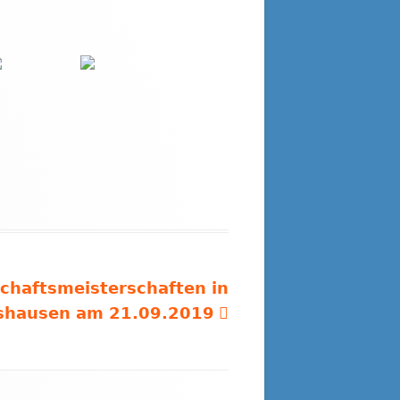
haftsmeisterschaften in
shausen am 21.09.2019