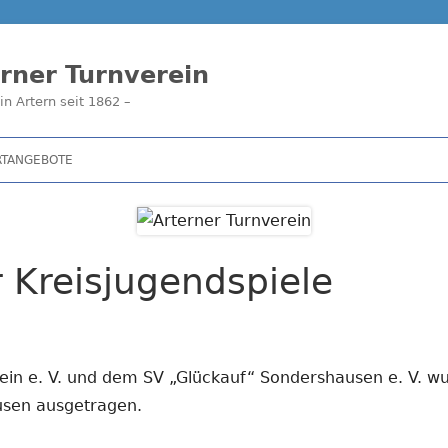
rner Turnverein
in Artern seit 1862 –
RTANGEBOTE
r Kreisjugendspiele
in e. V. und dem SV „Glückauf“ Sondershausen e. V. wu
usen ausgetragen.