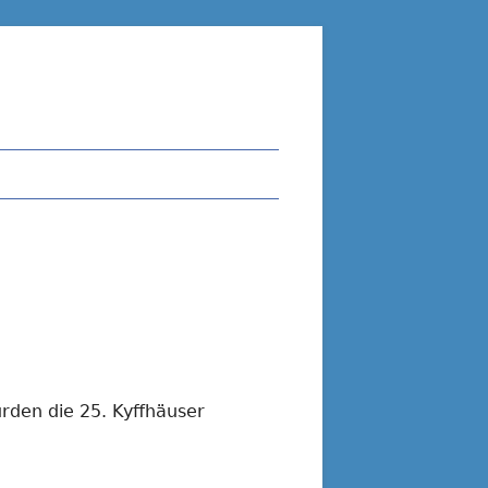
Suchen
nach:
rden die 25. Kyffhäuser