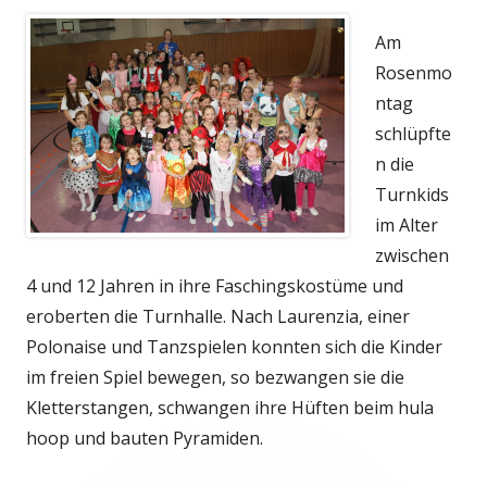
Am
Rosenmo
ntag
schlüpfte
n die
Turnkids
im Alter
zwischen
4 und 12 Jahren in ihre Faschingskostüme und
eroberten die Turnhalle. Nach Laurenzia, einer
Polonaise und Tanzspielen konnten sich die Kinder
im freien Spiel bewegen, so bezwangen sie die
Kletterstangen, schwangen ihre Hüften beim hula
hoop und bauten Pyramiden.