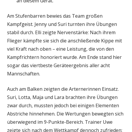
an diesem Gerät.
Am Stufenbarren bewies das Team großen
Kampfgeist. Jenny und Suri turnten ihre Übungen
stabil durch. Elli zeigte Nervenstärke: Nach ihrem
Flieger kämpfte sie sich die anschließende Kippe mit
viel Kraft nach oben – eine Leistung, die von den
Kampfrichtern honoriert wurde. Am Ende stand hier
sogar das viertbeste Geräteergebnis aller acht
Mannschaften.
Auch am Balken zeigten die Arternerinnen Einsatz.
Suri, Lotta, Maja und Lara brachten ihre Übungen
zwar durch, mussten jedoch bei einigen Elementen
Abstriche hinnehmen. Die Wertungen bewegten sich
überwiegend im 9-Punkte-Bereich. Trainer Uwe
zeigte sich nach dem Wettkampf dennoch zufrieden: