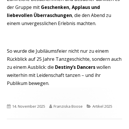
der Gruppe mit
Geschenken, Applaus und
liebevollen Überraschungen
, die den Abend zu
einem unvergesslichen Erlebnis machten.
So wurde die Jubiläumsfeier nicht nur zu einem
Rückblick auf 25 Jahre Tanzgeschichte, sondern auch
zu einem Ausblick: die
Destiny’s Dancers
wollen
weiterhin mit Leidenschaft tanzen – und ihr
Publikum bewegen.
Veröffentlicht
Autor
Kategorien
14. November 2025
Franziska Boose
Artikel 2025
am