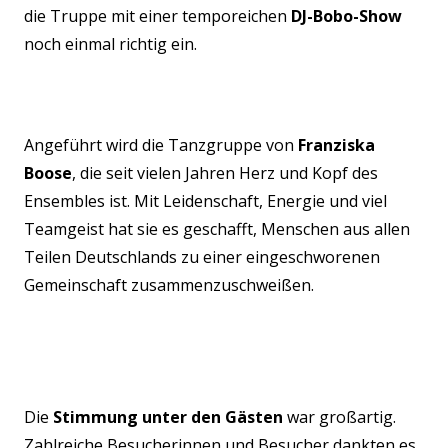
die Truppe mit einer temporeichen
DJ-Bobo-Show
noch einmal richtig ein.
25 Jahre Destiny’s Dancers - Jubiläum am 08.11.2025 im Burghof
Angeführt wird die Tanzgruppe von
Franziska
Boose
, die seit vielen Jahren Herz und Kopf des
Ensembles ist. Mit Leidenschaft, Energie und viel
Teamgeist hat sie es geschafft, Menschen aus allen
Teilen Deutschlands zu einer eingeschworenen
Gemeinschaft zusammenzuschweißen.
Die
Stimmung unter den Gästen
war großartig.
Zahlreiche Besucherinnen und Besucher dankten es