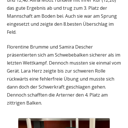
und 12,40. Alina Mooz rundete mit ihrer Kür (12,20)
das gute Ergebnis ab und trug zum 3. Platz der
Mannschaft am Boden bei. Auch sie war am Sprung
eingesetzt und zeigte den 8.besten Überschlag im
Feld.
Florentine Brumme und Samira Descher
präsentierten sich am Schwebebalken sicherer als im
letzten Wettkampf. Dennoch mussten sie einmal vom
Gerät. Lara Herz zeigte bis zur schweren Rolle
rückwärts eine fehlerfreie Übung und musste sich
dann doch der Schwerkraft geschlagen gehen.
Dennoch schafften die Arterner den 4. Platz am
zittrigen Balken.